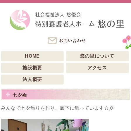
HOME
悠の里について
施設概要
アクセス
法人概要
七夕🎋
みんなで七夕飾りを作り、廊下に飾っています☆彡