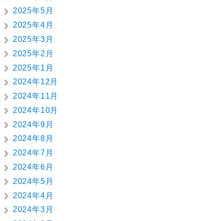
2025年5月
2025年4月
2025年3月
2025年2月
2025年1月
2024年12月
2024年11月
2024年10月
2024年9月
2024年8月
2024年7月
2024年6月
2024年5月
2024年4月
2024年3月