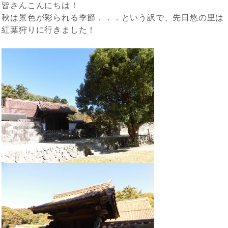
皆さんこんにちは！
秋は景色が彩られる季節．．．という訳で、先日悠の里は
紅葉狩りに行きました！