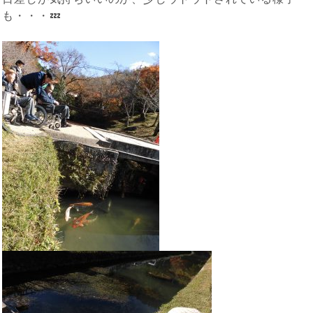
も・・・💤