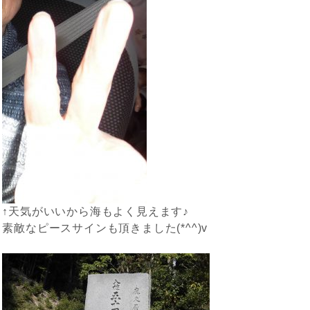
↑天気がいいから海もよく見えます♪
素敵なピースサインも頂きました(*^^)v