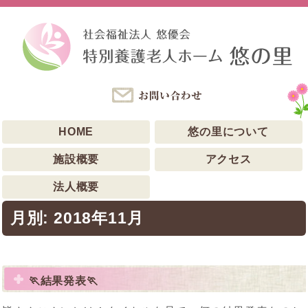
HOME
悠の里について
施設概要
アクセス
法人概要
月別: 2018年11月
🏃結果発表🏃