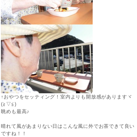
↑おやつをセッティング！室内よりも開放感がありますヾ
(≧▽≦)
眺めも最高♪
晴れて風があまりない日はこんな風に外でお茶できて良い
ですね！！