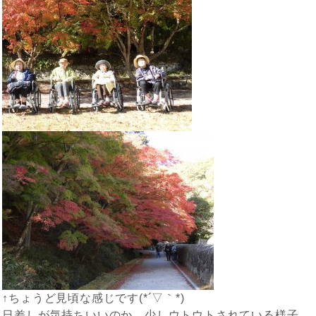
↑ちょうど見頃な感じです(*´▽｀*)
日差しが気持ちいいのか、少しウトウトされている様子