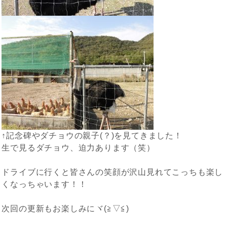
↑記念碑やダチョウの親子(？)を見てきました！
生で見るダチョウ、迫力あります（笑）
ドライブに行くと皆さんの笑顔が沢山見れてこっちも楽し
くなっちゃいます！！
次回の更新もお楽しみにヾ(≧▽≦)