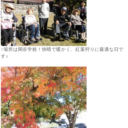
↑場所は閑谷学校！快晴で暖かく、紅葉狩りに最適な日で
す♪