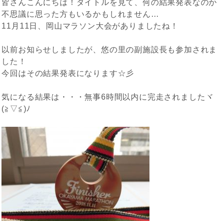
皆さんこんにちは！タイトルを見て、何の結果発表なのか
不思議に思った方もいるかもしれません…
11月11日、岡山マラソン大会がありましたね！
以前お知らせしましたが、悠の里の副施設長も参加されま
した！
今回はその結果発表になります☆彡
気になる結果は・・・無事6時間以内に完走されましたヾ
(≧▽≦)ﾉ