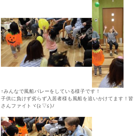
↑みんなで風船バレーをしている様子です！
子供に負けず劣らず入居者様も風船を追いかけてます！皆
さんファイトヾ(≧▽≦)ﾉ