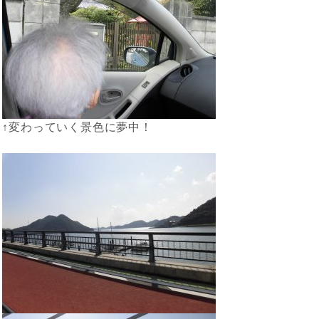
↑変わっていく景色に夢中！