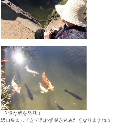
↑立派な鯉を発見！
沢山集まってきて思わず覗き込みたくなりますね☆