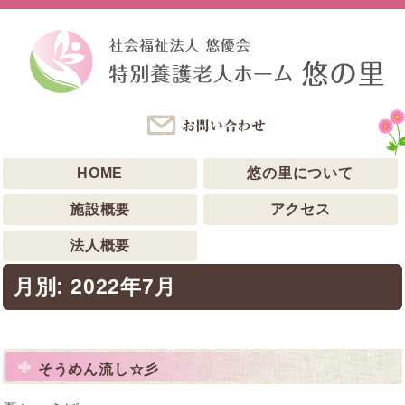
HOME
悠の里について
施設概要
アクセス
法人概要
月別: 2022年7月
そうめん流し☆彡