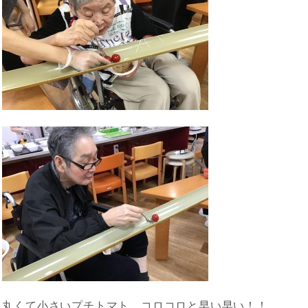
丸くて小さいプチトマト、コロコロと早い早い！！