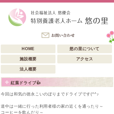
HOME
悠の里について
施設概要
アクセス
法人概要
紅葉ドライブ👍
今回は和気の徳永こいのぼりまでドライブです(^^♪
道中は一緒に行った利用者様の家の近くを通ったり～
コーヒーを飲んだり～