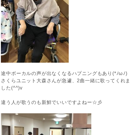
途中ボーカルの声が出なくなるハプニングもあり(*ﾉωﾉ)
さくらユニット大森さんが急遽、2曲一緒に歌ってくれま
した(^^)v
違う人が歌うのも新鮮でいいですよねー☆彡