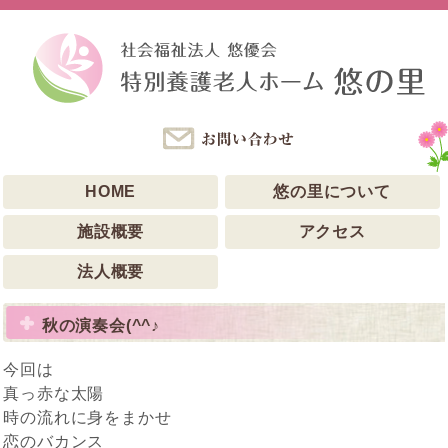
HOME
悠の里について
施設概要
アクセス
法人概要
秋の演奏会(^^♪
今回は
真っ赤な太陽
時の流れに身をまかせ
恋のバカンス