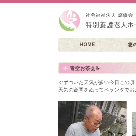
HOME
悠
青空お茶会☕
ぐずついた天気が多い今日この頃
天気の合間をぬってベランダでお