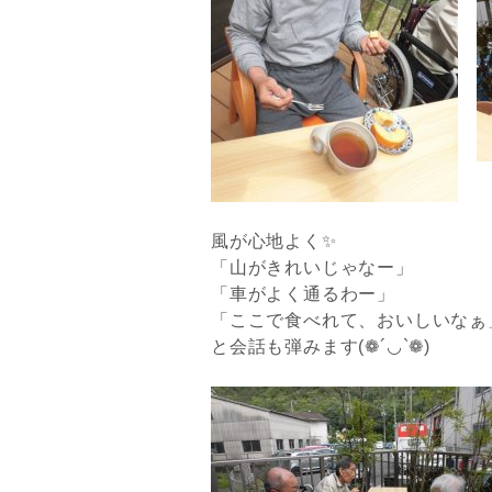
風が心地よく✨
「山がきれいじゃなー」
「車がよく通るわー」
「ここで食べれて、おいしいなぁ
と会話も弾みます(❁´◡`❁)