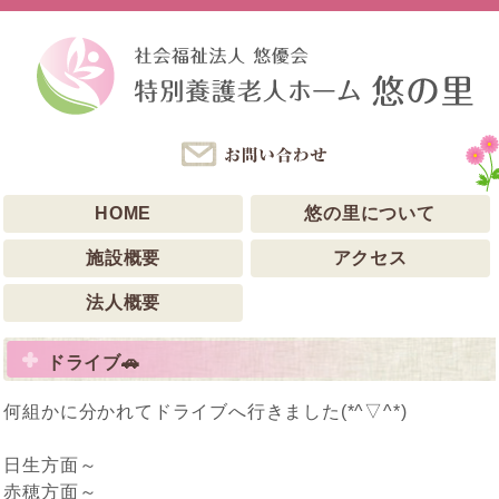
HOME
悠の里について
施設概要
アクセス
法人概要
ドライブ🚗
何組かに分かれてドライブへ行きました(*^▽^*)
日生方面～
赤穂方面～