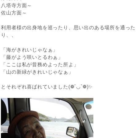
八塔寺方面～
佐山方面～
利用者様の出身地を巡ったり、思い出のある場所を通った
り、、
「海がきれいじゃなぁ」
「藤がよう咲いとるわぁ」
「ここは私が昔務めよった所よ」
「山の新緑がきれいじゃなぁ」
とそれぞれ喜ばれていました(❁´◡`❁)✨