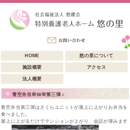
HOME
悠の里について
施設概要
アクセス
法人概要
青空弁当🌸🍱🌸第三弾♫
青空弁当第三弾はさくらユニットが屋上に上がりお弁当を
食べました。
屋上に上がるだけでテンションが上がり、会話が弾みます