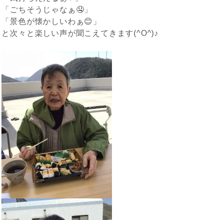
「ごちそうじゃなぁ🤤」
「景色が懐かしいわぁ😊」
と次々と楽しい声が聞こえてきます(^O^)♪